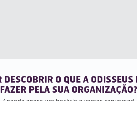
 DESCOBRIR O QUE A ODISSEUS
FAZER PELA SUA ORGANIZAÇÃO
Agende agora um horário e
vamos conversar!