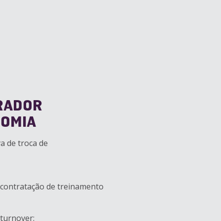
ORADOR
NOMIA
a de troca de
contratação de treinamento
turnover: