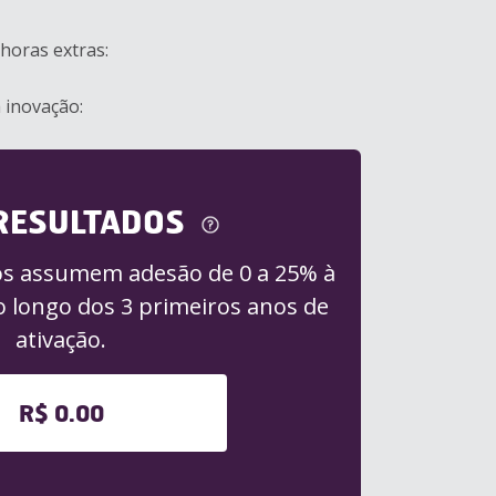
horas extras:
 inovação:
RESULTADOS
os assumem adesão de 0 a 25% à
o longo dos 3 primeiros anos de
ativação.
R$ 0.00