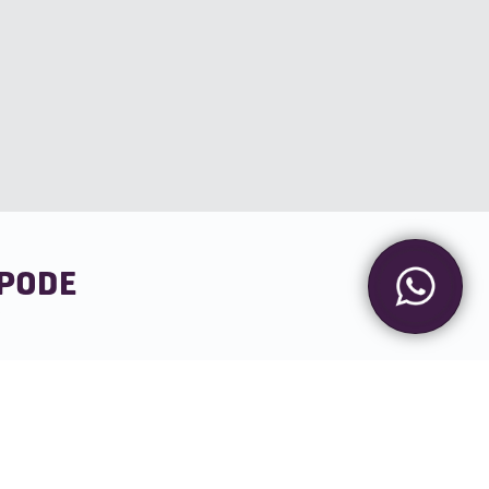
 PODE
?