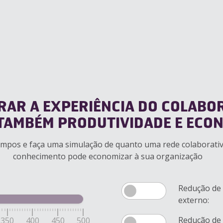
RAR A EXPERIÊNCIA DO COLAB
TAMBÉM PRODUTIVIDADE E ECO
mpos e faça uma simulação de quanto uma rede colaborativ
conhecimento pode economizar à sua organização
Redução de 
externo:
Redução de 
350
400
450
500