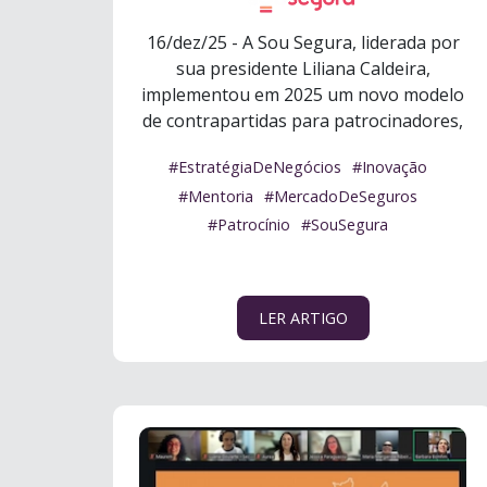
16/dez/25 - A Sou Segura, liderada por
sua presidente Liliana Caldeira,
implementou em 2025 um novo modelo
de contrapartidas para patrocinadores,
subs ...
Ler mais
#EstratégiaDeNegócios
#Inovação
#Mentoria
#MercadoDeSeguros
#Patrocínio
#SouSegura
LER ARTIGO