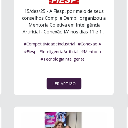
15/dez/25 - A Fiesp, por meio de seus
conselhos Compi e Dempi, organizou a
'Mentoria Coletiva em Inteligência
Artificial - Conexão IA' nos dias 11 e 1 ...
Ler mais
#CompetitividadeIndustrial
#ConexaoIA
#Fiesp
#InteligenciaArtificial
#Mentoria
#TecnologiaInteligente
LER ARTIGO