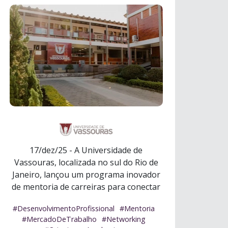
17/dez/25 - A Universidade de
Vassouras, localizada no sul do Rio de
Janeiro, lançou um programa inovador
de mentoria de carreiras para conectar
seus ...
Ler mais
#DesenvolvimentoProfissional
#Mentoria
#MercadoDeTrabalho
#Networking