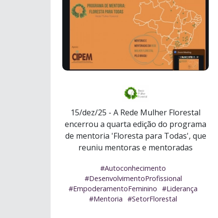
15/dez/25 - A Rede Mulher Florestal
encerrou a quarta edição do programa
de mentoria 'Floresta para Todas', que
reuniu mentoras e mentoradas
associada ...
Ler mais
#Autoconhecimento
#DesenvolvimentoProfissional
#EmpoderamentoFeminino
#Liderança
#Mentoria
#SetorFlorestal