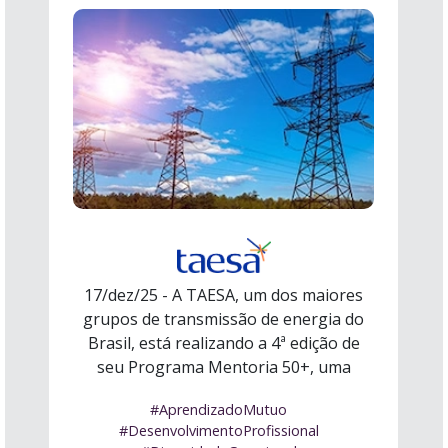
17/dez/25 - A TAESA, um dos maiores
grupos de transmissão de energia do
Brasil, está realizando a 4ª edição de
seu Programa Mentoria 50+, uma
iniciati ...
Ler mais
#AprendizadoMutuo
#DesenvolvimentoProfissional