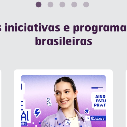
 iniciativas e program
brasileiras