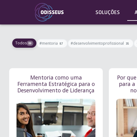
SOLUÇÕES
Todos
#mentoria
#desenvolvimentoprofissional
89
87
35
Mentoria como uma
Por que
Ferramenta Estratégica para o
para a 
Desenvolvimento de Liderança
no