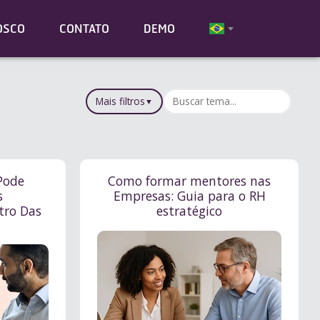
OSCO
CONTATO
DEMO
Mais filtros
▼
Pode
Como formar mentores nas
s
Empresas: Guia para o RH
tro Das
estratégico