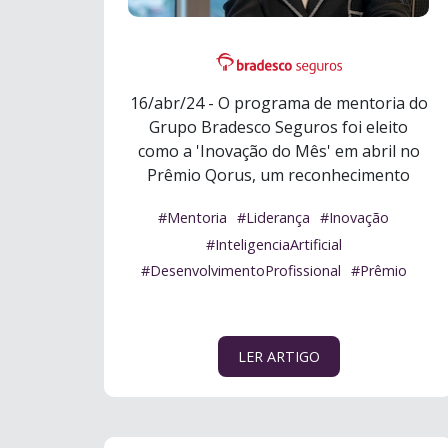
16/abr/24 - O programa de mentoria do
Grupo Bradesco Seguros foi eleito
como a 'Inovação do Mês' em abril no
Prêmio Qorus, um reconhecimento
global vo ...
Ler mais
#Mentoria
#Liderança
#Inovação
#InteligenciaArtificial
#DesenvolvimentoProfissional
#Prêmio
LER ARTIGO