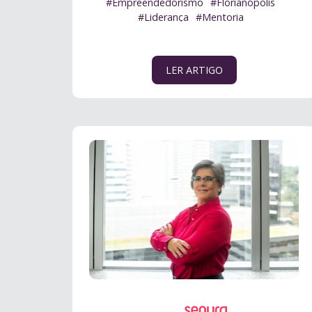
#Empreendedorismo
#Florianópolis
#Liderança
#Mentoria
LER ARTIGO