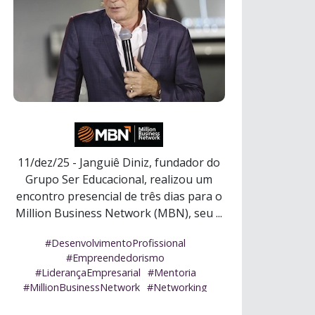
11/dez/25 - Janguiê Diniz, fundador do
Grupo Ser Educacional, realizou um
encontro presencial de três dias para o
Million Business Network (MBN), seu ...
Ler mais
#DesenvolvimentoProfissional
#Empreendedorismo
#LiderançaEmpresarial
#Mentoria
#MillionBusinessNetwork
#Networking